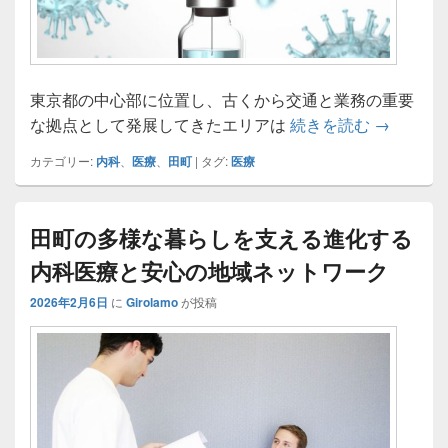
東京都の中心部に位置し、古くから交通と業務の重要
田町の都
な拠点として発展してきたエリアは
続きを読む
→
カテゴリー:
内科
、
医療
、
田町
|
タグ:
医療
田町の多様な暮らしを支える進化する
内科医療と安心の地域ネットワーク
2026年2月6日
に
Girolamo
が投稿