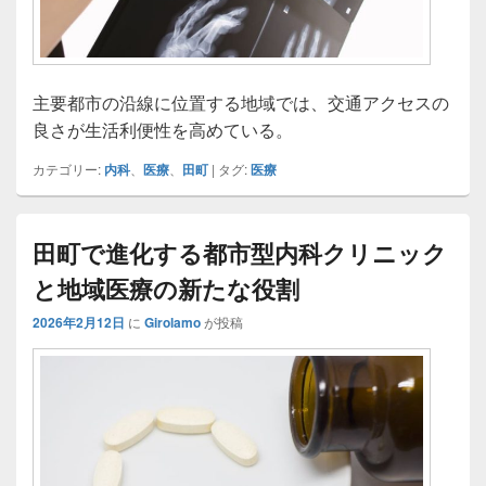
主要都市の沿線に位置する地域では、交通アクセスの
良さが生活利便性を高めている。
カテゴリー:
内科
、
医療
、
田町
|
タグ:
医療
田町で進化する都市型内科クリニック
と地域医療の新たな役割
2026年2月12日
に
Girolamo
が投稿