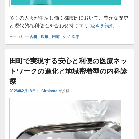
多くの人々が生活し働く都市部において、豊かな歴史
田町の成
と現代的な利便性を合わせ持つエリ
続きを読む
→
カテゴリー:
内科
、
医療
、
田町
|
タグ:
医療
田町で実現する安心と利便の医療ネッ
トワークの進化と地域密着型の内科診
療
2026年2月18日
に
Girolamo
が投稿