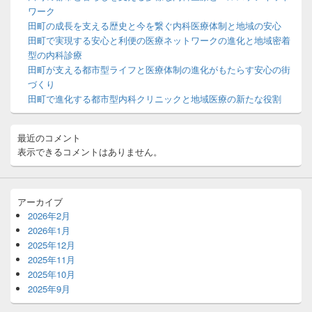
ウ
ワーク
ィ
田町の成長を支える歴史と今を繋ぐ内科医療体制と地域の安心
ジ
田町で実現する安心と利便の医療ネットワークの進化と地域密着
ェ
ッ
型の内科診療
ト
田町が支える都市型ライフと医療体制の進化がもたらす安心の街
エ
づくり
リ
田町で進化する都市型内科クリニックと地域医療の新たな役割
ア
最近のコメント
表示できるコメントはありません。
アーカイブ
2026年2月
2026年1月
2025年12月
2025年11月
2025年10月
2025年9月