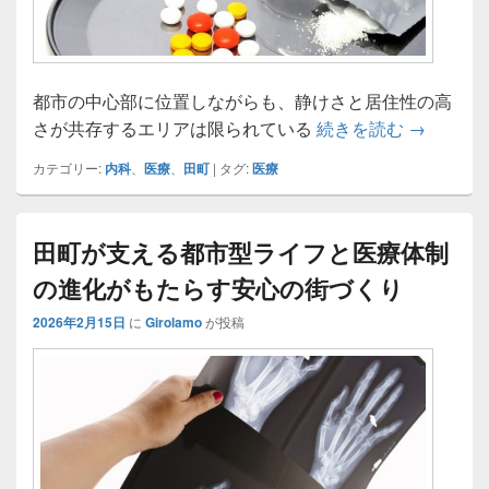
都市の中心部に位置しながらも、静けさと居住性の高
田町で実
さが共存するエリアは限られている
続きを読む
→
カテゴリー:
内科
、
医療
、
田町
|
タグ:
医療
田町が支える都市型ライフと医療体制
の進化がもたらす安心の街づくり
2026年2月15日
に
Girolamo
が投稿